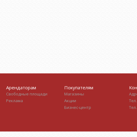
Арендаторам
Покупателям
Кон
Свободные площади
Магазины
Адре
Реклама
Акции
Тел.
Бизнес-центр
Тел.