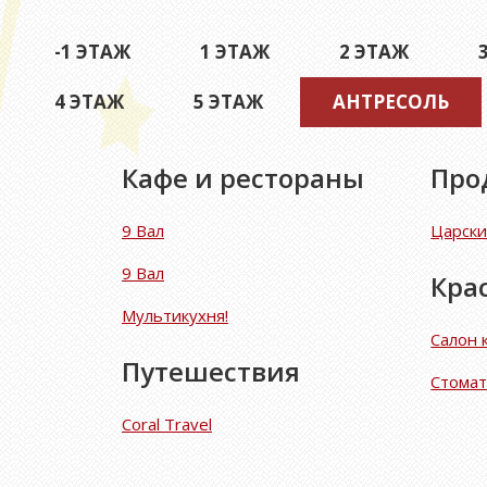
-1 ЭТАЖ
1 ЭТАЖ
2 ЭТАЖ
4 ЭТАЖ
5 ЭТАЖ
АНТРЕСОЛЬ
(АК
Кафе и рестораны
Про
9 Вал
Царски
9 Вал
Кра
Мультикухня!
Салон 
Путешествия
Стомат
Coral Travel