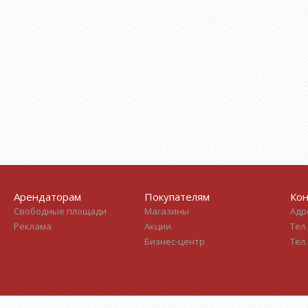
Арендаторам
Покупателям
Кон
Свободные площади
Магазины
Адре
Реклама
Акции
Тел.
Бизнес-центр
Тел.