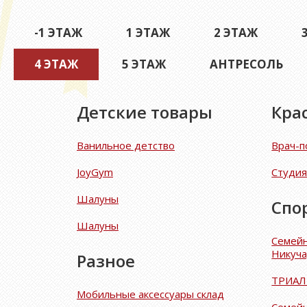
-1 ЭТАЖ
1 ЭТАЖ
2 ЭТАЖ
4 ЭТАЖ
(АКТИВНАЯ ВКЛАДКА)
5 ЭТАЖ
АНТРЕСОЛЬ
Детские товары
Кра
Ванильное детство
Врач-п
JoyGym
Студия
Шалуны
Спо
Шалуны
Семейн
Никуч
Разное
ТРИАЛ
Мобильные аксессуары склад