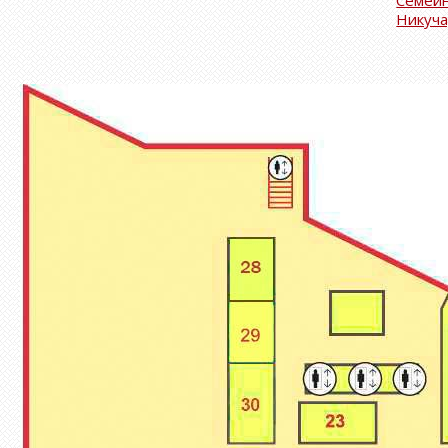
Семейн
Никуч