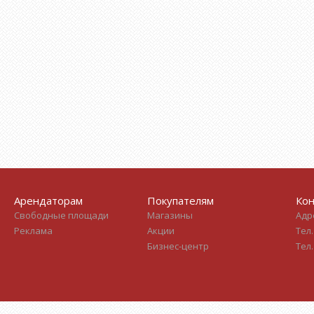
Арендаторам
Покупателям
Кон
Свободные площади
Магазины
Адре
Реклама
Акции
Тел.
Бизнес-центр
Тел.