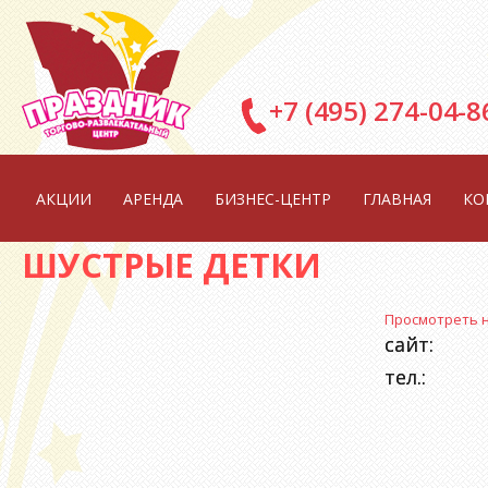
Перейти к основному содержанию
+7 (495) 274-04-8
АКЦИИ
АРЕНДА
БИЗНЕС-ЦЕНТР
ГЛАВНАЯ
КО
ШУСТРЫЕ ДЕТКИ
Просмотреть н
сайт:
тел.: