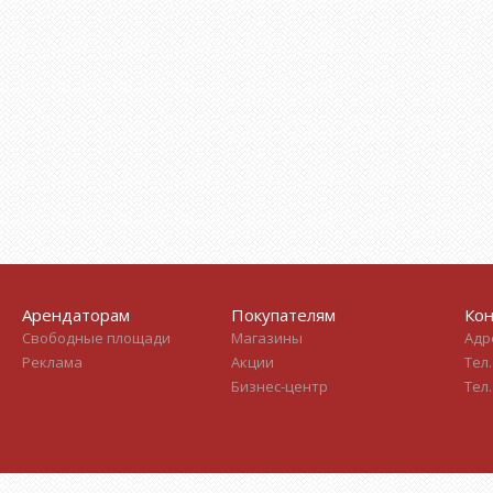
Арендаторам
Покупателям
Кон
Свободные площади
Магазины
Адре
Реклама
Акции
Тел.
Бизнес-центр
Тел.