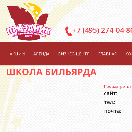
Перейти к основному содержанию
+7 (495) 274-04-8
АКЦИИ
АРЕНДА
БИЗНЕС-ЦЕНТР
ГЛАВНАЯ
КО
ШКОЛА БИЛЬЯРДА
Просмотреть н
сайт:
тел.:
почта: